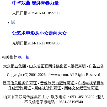
中华戏曲 澎湃青春力量
人民日报
2025-01-14 10:27:00
让艺术电影从小众走向大众
光明日报
2024-11-21 09:49:00
相关推荐
换一换
大众报业集团
-
山东省互联网传媒集团
-
版权声明
-
广告业务
Copyright (C) 2001-
2026
dzwww.com. All Rights Reserved
新闻信息服务许可证
-
音像制品出版许可证
-
广播电视节目制
作经营许可证
-
网络视听许可证
-
网络文化经营许可证
山东省互联网传媒集团主办
联系电话：0531-85193202 违法
不良信息举报电话：0531-85196540