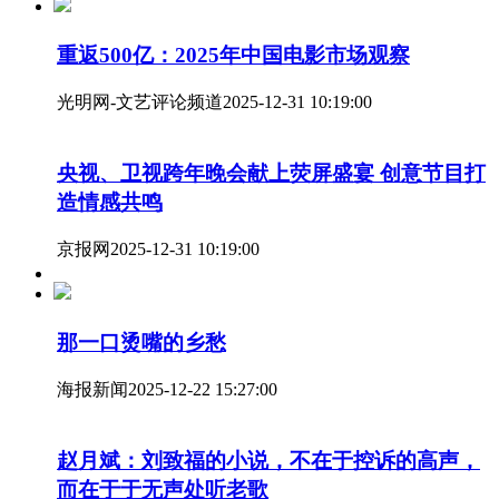
重返500亿：2025年中国电影市场观察
光明网-文艺评论频道
2025-12-31 10:19:00
央视、卫视跨年晚会献上荧屏盛宴 创意节目打
造情感共鸣
京报网
2025-12-31 10:19:00
那一口烫嘴的乡愁
海报新闻
2025-12-22 15:27:00
赵月斌：刘致福的小说，不在于控诉的高声，
而在于于无声处听老歌