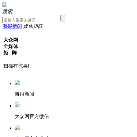
搜索
海报新闻
媒体矩阵
大众网
全媒体
矩 阵
扫描有惊喜!
海报新闻
大众网官方微信