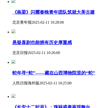
《栋梁》闪耀春晚青年团队筑就大美古建
北京青年报
2025-02-11 10:28:00
悬疑喜剧也能拥有历史厚重感
北京日报
2025-02-11 10:26:00
蛇年寻“蛇”——藏在山西博物院里的“蛇”
人民日报海外版
2025-02-11 10:25:00
《长安十二时辰》：瑰丽盛唐再现舞台