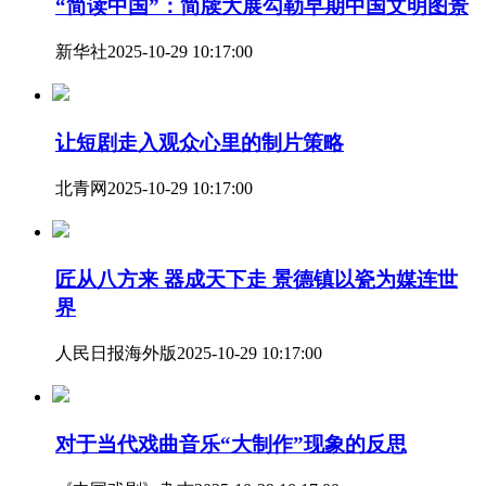
“简读中国”：简牍大展勾勒早期中国文明图景
新华社
2025-10-29 10:17:00
让短剧走入观众心里的制片策略
北青网
2025-10-29 10:17:00
匠从八方来 器成天下走 景德镇以瓷为媒连世
界
人民日报海外版
2025-10-29 10:17:00
对于当代戏曲音乐“大制作”现象的反思