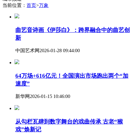
当前位置：
首页
>
万象
曲艺音诗画《伊莎白》：跨界融合中的曲艺创
新
中国艺术网
2026-01-28 09:44:00
64万场+616亿元！全国演出市场跑出两个“加
速度”
新华网
2026-01-15 10:46:00
从勾栏瓦肆到数字舞台的戏曲传承 古老“猴
戏”焕新记