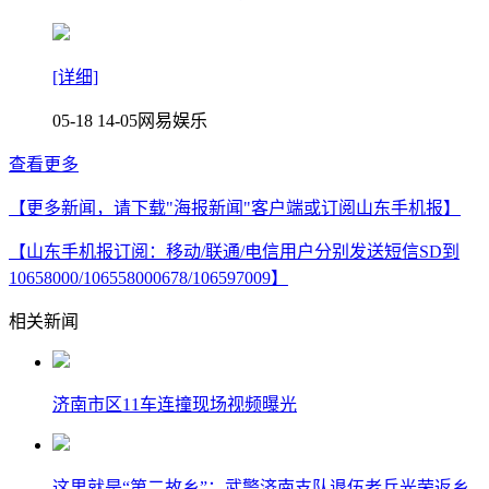
[详细]
05-18 14-05
网易娱乐
查看更多
【更多新闻，请下载"海报新闻"客户端或订阅山东手机报】
【山东手机报订阅：移动/联通/电信用户分别发送短信SD到
10658000/106558000678/106597009】
相关新闻
济南市区11车连撞现场视频曝光
这里就是“第二故乡”：武警济南支队退伍老兵光荣返乡