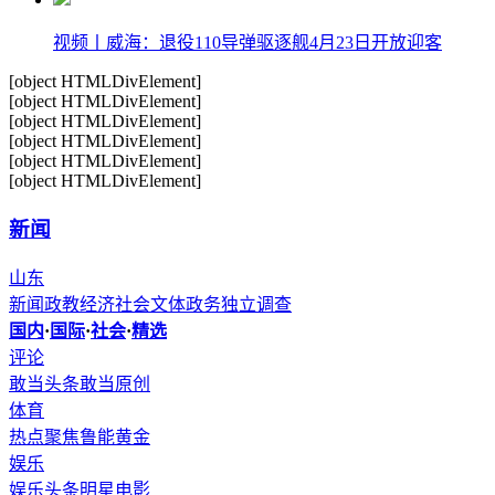
视频丨威海：退役110导弹驱逐舰4月23日开放迎客
[object HTMLDivElement]
[object HTMLDivElement]
[object HTMLDivElement]
[object HTMLDivElement]
[object HTMLDivElement]
[object HTMLDivElement]
新闻
山东
新闻
政教
经济
社会
文体
政务
独立调查
国内
·
国际
·
社会
·
精选
评论
敢当头条
敢当原创
体育
热点聚焦
鲁能
黄金
娱乐
娱乐头条
明星
电影