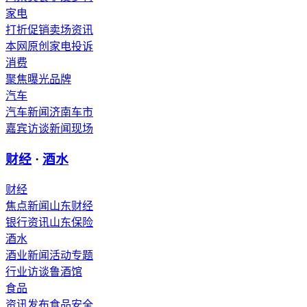
家电
打折促销
卖场资讯
本网原创
家电投诉
消费
聚焦
曝光
品牌
汽车
汽车新闻
济南车市
嘉宾访谈
新闻现场
财经
·
酒水
财经
焦点新闻
山东财经
银行资讯
山东保险
酒水
酒业新闻
活动专题
行业访谈
鲁酒馆
食品
资讯发布
食品安全