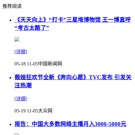
推荐阅读
《天天向上》“打卡”三星堆博物馆 王一博直呼
“考古太酷了”
[详细]
05-18 11-05
中国新闻网
薇娅狂欢节全新《奔向心愿》TVC发布 引发关
注热潮
[详细]
05-19 11-05
大众网
报告：中国大多数网络主播月入3000-5000元