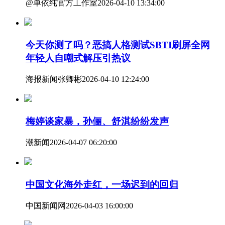
@单依纯官方工作室
2026-04-10 13:34:00
今天你测了吗？恶搞人格测试SBTI刷屏全网
年轻人自嘲式解压引热议
海报新闻
张卿彬
2026-04-10 12:24:00
梅婷谈家暴，孙俪、舒淇纷纷发声
潮新闻
2026-04-07 06:20:00
中国文化海外走红，一场迟到的回归
中国新闻网
2026-04-03 16:00:00