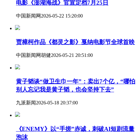
电影《澎湖海战》官宣定档7月25日
中国新闻网
2026-05-22 15:20:00
贾樟柯作品《都灵之影》戛纳电影节全球首映
中国新闻网
胡健
2026-05-21 20:51:00
黄子韬谈“做卫生巾一年”：卖出7个亿，“哪怕
别人忘记我是黄子韬，也会坚持下去”
九派新闻
2026-05-18 20:37:00
《ENEMY》以“手搓”赤诚，刺破AI短剧流量
泡沫