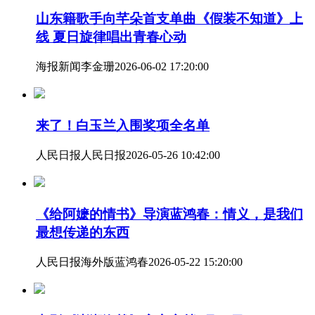
山东籍歌手向芊朵首支单曲《假装不知道》上
线 夏日旋律唱出青春心动
海报新闻
李金珊
2026-06-02 17:20:00
来了！白玉兰入围奖项全名单
人民日报
人民日报
2026-05-26 10:42:00
《给阿嬷的情书》导演蓝鸿春：情义，是我们
最想传递的东西
人民日报海外版
蓝鸿春
2026-05-22 15:20:00