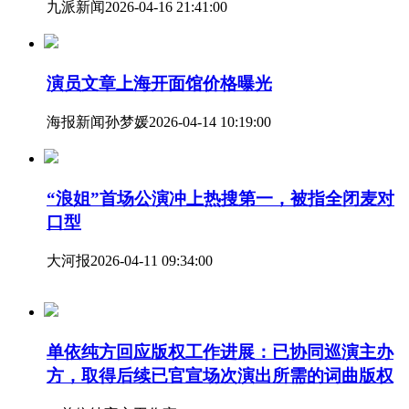
九派新闻
2026-04-16 21:41:00
演员文章上海开面馆价格曝光
海报新闻
孙梦媛
2026-04-14 10:19:00
“浪姐”首场公演冲上热搜第一，被指全闭麦对
口型
大河报
2026-04-11 09:34:00
单依纯方回应版权工作进展：已协同巡演主办
方，取得后续已官宣场次演出所需的词曲版权