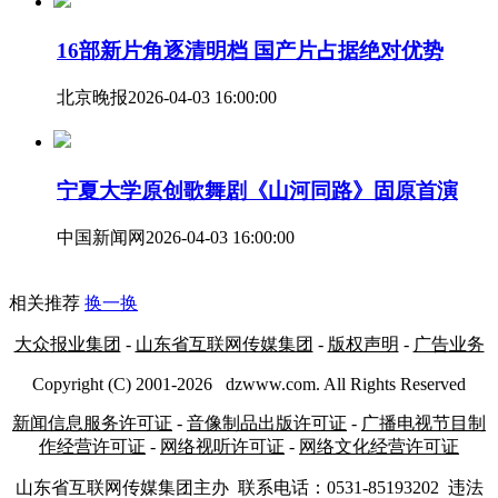
16部新片角逐清明档 国产片占据绝对优势
北京晚报
2026-04-03 16:00:00
宁夏大学原创歌舞剧《山河同路》固原首演
中国新闻网
2026-04-03 16:00:00
相关推荐
换一换
大众报业集团
-
山东省互联网传媒集团
-
版权声明
-
广告业务
Copyright (C) 2001-
2026
dzwww.com. All Rights Reserved
新闻信息服务许可证
-
音像制品出版许可证
-
广播电视节目制
作经营许可证
-
网络视听许可证
-
网络文化经营许可证
山东省互联网传媒集团主办
联系电话：0531-85193202 违法