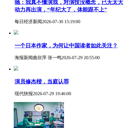
驰：我真不懂演戏，对演技没概念，已无太大
动力再出演，“年纪大了，体能跟不上”
每日经济新闻
2026-07-30 15:19:00
一个日本作家，为何让中国读者如此关注？
海报新闻
曲欣萍 张一鸣
2026-07-29 20:55:00
演员修杰楷，当庭认罪
现代快报
2026-07-29 19:46:00