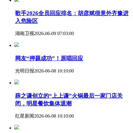
歌手2026全员回应排名：胡彦斌很意外齐豫进
入危险区
湖南卫视
2026-06-09 07:03:00
网友“押题成功”！原唱回应
光明日报
2026-06-08 10:10:00
薛之谦创立的“上上谦”火锅最后一家门店关
闭，明星餐饮集体退潮
红星新闻
2026-06-08 10:10:00