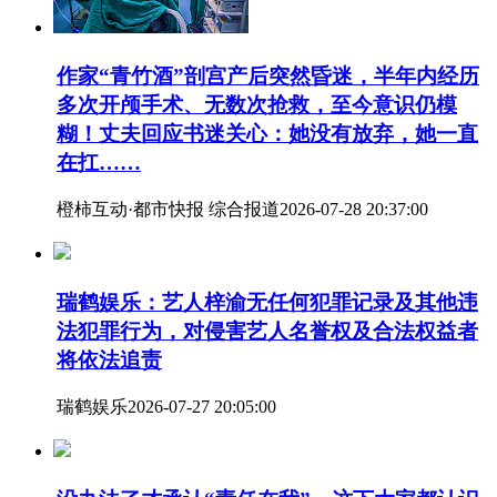
作家“青竹酒”剖宫产后突然昏迷，半年内经历
多次开颅手术、无数次抢救，至今意识仍模
糊！丈夫回应书迷关心：她没有放弃，她一直
在扛……
橙柿互动·都市快报 综合报道
2026-07-28 20:37:00
瑞鹤娱乐：艺人梓渝无任何犯罪记录及其他违
法犯罪行为，对侵害艺人名誉权及合法权益者
将依法追责
瑞鹤娱乐
2026-07-27 20:05:00