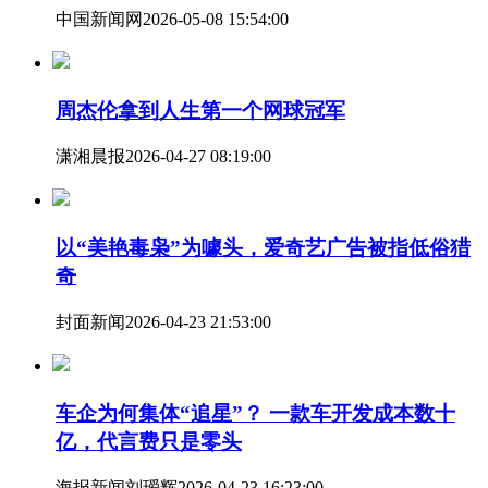
中国新闻网
2026-05-08 15:54:00
周杰伦拿到人生第一个网球冠军
潇湘晨报
2026-04-27 08:19:00
以“美艳毒枭”为噱头，爱奇艺广告被指低俗猎
奇
封面新闻
2026-04-23 21:53:00
车企为何集体“追星”？ 一款车开发成本数十
亿，代言费只是零头
海报新闻
刘瑷辉
2026-04-23 16:23:00