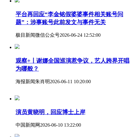
平台再回应“李金铭假婆婆事件相关账号问
题”：涉事账号此前发文与事件无关
极目新闻微信公众号
2026-06-24 12:52:00
观察+丨谢娜全国巡演惹争议，艺人跨界开唱
为哪般？
海报新闻
朱肖明
2026-06-11 10:20:00
演员黄晓明，回应博士上岸
中国新闻网
2026-06-10 13:22:00