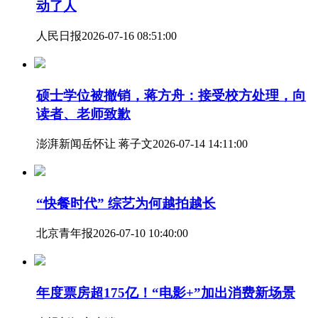
动了人
人民日报
2026-07-16 08:51:00
硕士学位被撤销，蒋方舟：接受校方处理，向
读者、老师致歉
澎湃新闻
岳怀让 蒋子文
2026-07-14 14:11:00
“快餐时代” 综艺为何越拍越长
北京青年报
2026-07-10 10:40:00
年度票房超175亿！“电影+”加出消费新场景