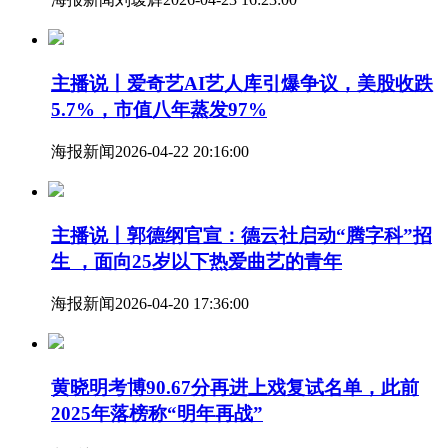
主播说丨爱奇艺AI艺人库引爆争议，美股收跌
5.7%，市值八年蒸发97%
海报新闻
2026-04-22 20:16:00
主播说丨郭德纲官宣：德云社启动“腾字科”招
生 ，面向25岁以下热爱曲艺的青年
海报新闻
2026-04-20 17:36:00
黄晓明考博90.67分再进上戏复试名单，此前
2025年落榜称“明年再战”