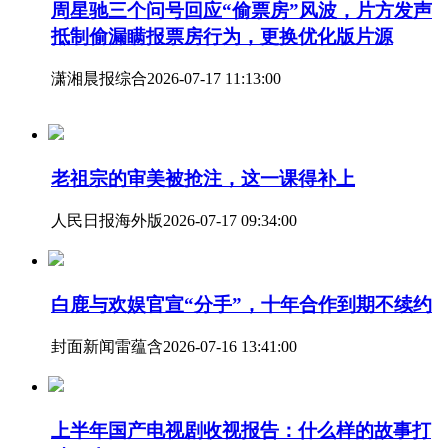
周星驰三个问号回应“偷票房”风波，片方发声
抵制偷漏瞒报票房行为，更换优化版片源
潇湘晨报综合
2026-07-17 11:13:00
老祖宗的审美被抢注，这一课得补上
人民日报海外版
2026-07-17 09:34:00
白鹿与欢娱官宣“分手”，十年合作到期不续约
封面新闻
雷蕴含
2026-07-16 13:41:00
上半年国产电视剧收视报告：什么样的故事打