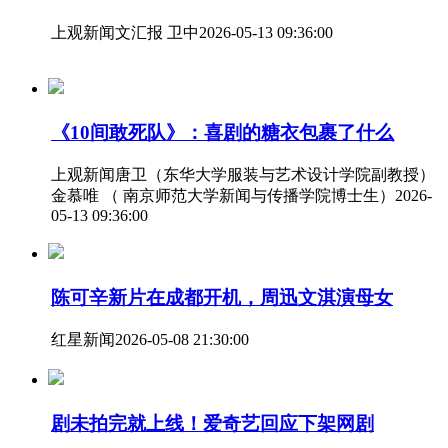
上观新闻
文汇报 卫中
2026-05-13 09:36:00
《10间敢死队》：喜剧的糖衣包裹了什么
上观新闻
唐卫（东华大学服装与艺术设计学院副教授）
金慕唯 （ 南京师范大学新闻与传播学院博士生）
2026-
05-13 09:36:00
陈可辛新片在成都开机，周迅文淇演母女
红星新闻
2026-05-08 21:30:00
剧未拍完就上线！爱奇艺回应下架网剧