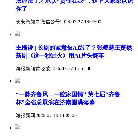
没办法了才承认“责任在我”，这下大家都认识
你了
长安街知事微信公号
2026-07-27 16:07:00
主播说 | 长剧的诚意被AI毁了？张凌赫王楚然
新剧《这一秒过火》用AI片头翻车
海报新闻
黄晓荣
2026-07-27 15:51:00
“一脉齐鲁风，一腔家国情” 第七届“齐鲁
杯”全省总展演在济南圆满落幕
海报新闻
2026-07-19 14:05:00