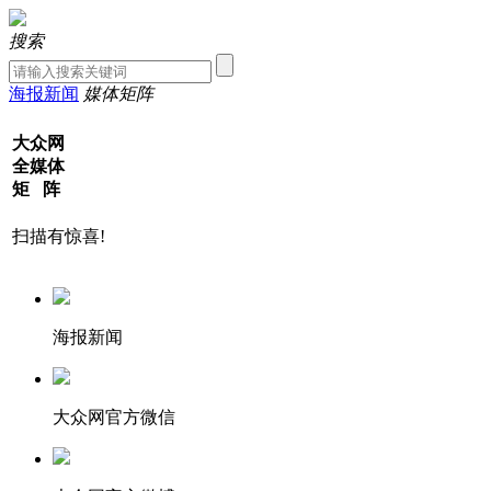
搜索
海报新闻
媒体矩阵
大众网
全媒体
矩 阵
扫描有惊喜!
海报新闻
大众网官方微信