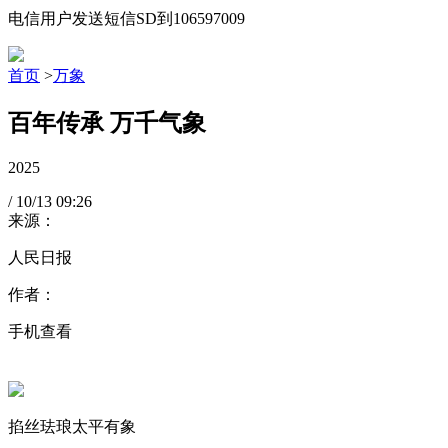
电信用户发送短信SD到106597009
首页
>
万象
百年传承 万千气象
2025
/
10/13
09:26
来源：
人民日报
作者：
手机查看
掐丝珐琅太平有象