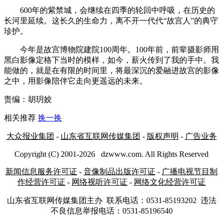
600年的紫禁城，会继续在四季的轮回中呼吸，在历史的
长河里延续。这长久的生命力，离不开一代代“故宫人”的典守
珍护。
今年是故宫博物院建院100周年。100年前，前辈摄影师用
黑白影像定格下当时的模样，如今，薪火传到了我的手中。我
能做的，就是在有限的时间里，将最深沉的爱融进故宫的影像
之中，用影像陪伴它走向更遥远的未来。
责编：胡玥姣
相关推荐
换一换
大众报业集团
-
山东省互联网传媒集团
-
版权声明
-
广告业务
Copyright (C) 2001-
2026
dzwww.com. All Rights Reserved
新闻信息服务许可证
-
音像制品出版许可证
-
广播电视节目制
作经营许可证
-
网络视听许可证
-
网络文化经营许可证
山东省互联网传媒集团主办
联系电话：0531-85193202 违法
不良信息举报电话：0531-85196540