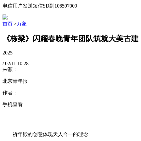
电信用户发送短信SD到106597009
首页
>
万象
《栋梁》闪耀春晚青年团队筑就大美古建
2025
/
02/11
10:28
来源：
北京青年报
作者：
手机查看
祈年殿的创意体现天人合一的理念