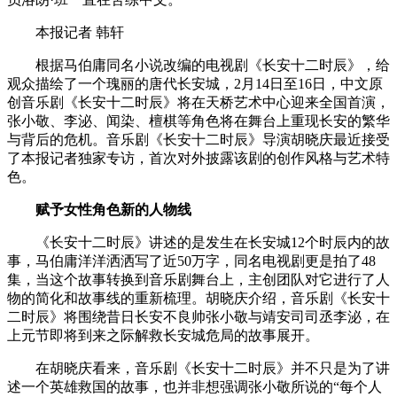
本报记者 韩轩
根据马伯庸同名小说改编的电视剧《长安十二时辰》，给
观众描绘了一个瑰丽的唐代长安城，2月14日至16日，中文原
创音乐剧《长安十二时辰》将在天桥艺术中心迎来全国首演，
张小敬、李泌、闻染、檀棋等角色将在舞台上重现长安的繁华
与背后的危机。音乐剧《长安十二时辰》导演胡晓庆最近接受
了本报记者独家专访，首次对外披露该剧的创作风格与艺术特
色。
赋予女性角色新的人物线
《长安十二时辰》讲述的是发生在长安城12个时辰内的故
事，马伯庸洋洋洒洒写了近50万字，同名电视剧更是拍了48
集，当这个故事转换到音乐剧舞台上，主创团队对它进行了人
物的简化和故事线的重新梳理。胡晓庆介绍，音乐剧《长安十
二时辰》将围绕昔日长安不良帅张小敬与靖安司司丞李泌，在
上元节即将到来之际解救长安城危局的故事展开。
在胡晓庆看来，音乐剧《长安十二时辰》并不只是为了讲
述一个英雄救国的故事，也并非想强调张小敬所说的“每个人