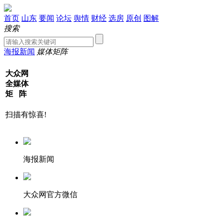
首页
山东
要闻
论坛
舆情
财经
选房
原创
图解
搜索
海报新闻
媒体矩阵
大众网
全媒体
矩 阵
扫描有惊喜!
海报新闻
大众网官方微信