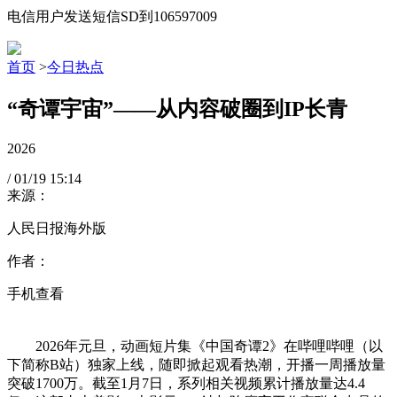
电信用户发送短信SD到106597009
首页
>
今日热点
“奇谭宇宙”——从内容破圈到IP长青
2026
/
01/19
15:14
来源：
人民日报海外版
作者：
手机查看
2026年元旦，动画短片集《中国奇谭2》在哔哩哔哩（以
下简称B站）独家上线，随即掀起观看热潮，开播一周播放量
突破1700万。截至1月7日，系列相关视频累计播放量达4.4