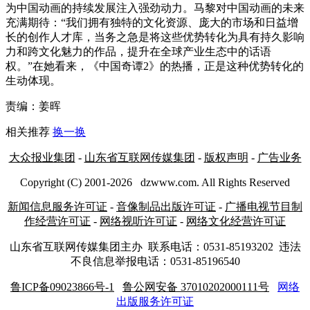
为中国动画的持续发展注入强劲动力。马黎对中国动画的未来
充满期待：“我们拥有独特的文化资源、庞大的市场和日益增
长的创作人才库，当务之急是将这些优势转化为具有持久影响
力和跨文化魅力的作品，提升在全球产业生态中的话语
权。”在她看来，《中国奇谭2》的热播，正是这种优势转化的
生动体现。
责编：姜晖
相关推荐
换一换
大众报业集团
-
山东省互联网传媒集团
-
版权声明
-
广告业务
Copyright (C) 2001-
2026
dzwww.com. All Rights Reserved
新闻信息服务许可证
-
音像制品出版许可证
-
广播电视节目制
作经营许可证
-
网络视听许可证
-
网络文化经营许可证
山东省互联网传媒集团主办
联系电话：0531-85193202 违法
不良信息举报电话：0531-85196540
鲁ICP备09023866号-1
鲁公网安备 37010202000111号
网络
出版服务许可证