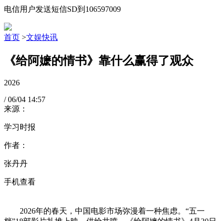
电信用户发送短信SD到106597009
首页
>
文娱快讯
《给阿嬷的情书》靠什么赢得了观众
2026
/
06/04
14:57
来源：
学习时报
作者：
张丹丹
手机查看
2026年的春天，中国电影市场弥漫着一种焦虑。“五一