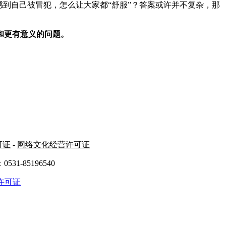
到自己被冒犯，怎么让大家都“舒服”？答案或许并不复杂，那
和更有意义的问题。
可证
-
网络文化经营许可证
31-85196540
许可证