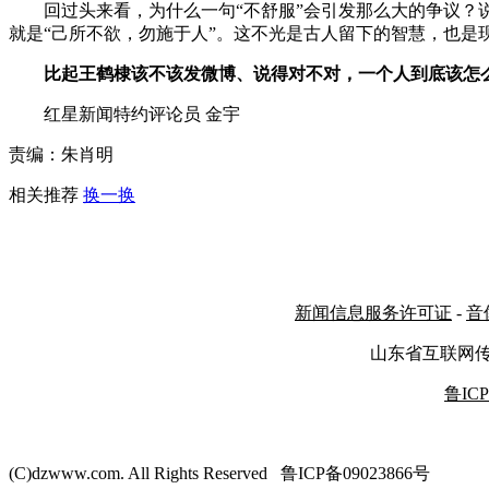
回过头来看，为什么一句“不舒服”会引发那么大的争议？说
就是“己所不欲，勿施于人”。这不光是古人留下的智慧，也是
比起王鹤棣该不该发微博、说得对不对，一个人到底该怎
红星新闻特约评论员 金宇
责编：朱肖明
相关推荐
换一换
新闻信息服务许可证
-
音
山东省互联网
鲁ICP
(C)dzwww.com. All Rights Reserved 鲁ICP备09023866号