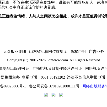
到底，不管在生活还是在职场中，谁都有可能冒犯别人，或者感
现代社会中真正应该守护的边界感。
么正确表达情绪，人与人之间该怎么相处，或许才是更值得讨论
大众报业集团
-
山东省互联网传媒集团
-
版权声明
-
广告业务
Copyright (C) 2001-
2026
dzwww.com. All Rights Reserved
像制品出版许可证
-
广播电视节目制作经营许可证
-
网络视听许
传媒集团主办
联系电话：0531-85193202 违法不良信息举报电话：05
备09023866号-1
鲁公网安备 37010202000111号
网络出版服务