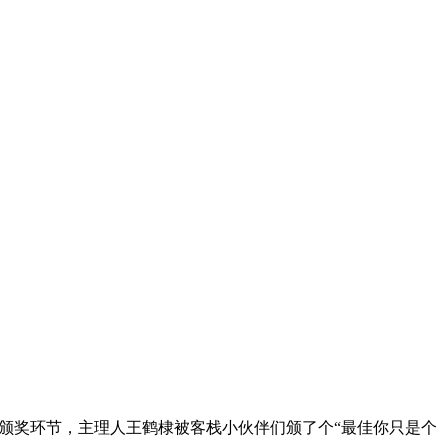
颁奖环节，主理人王鹤棣被客栈小伙伴们颁了个“最佳你只是个