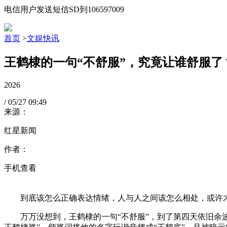
电信用户发送短信SD到106597009
首页
>
文娱快讯
王鹤棣的一句“不舒服”，究竟让谁舒服了
2026
/
05/27
09:49
来源：
红星新闻
作者：
手机查看
到底该怎么正确表达情绪，人与人之间该怎么相处，或许才
万万没想到，王鹤棣的一句“不舒服”，到了第四天依旧余波