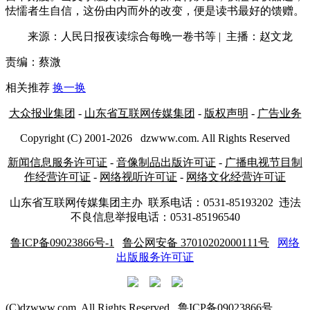
怯懦者生自信，这份由内而外的改变，便是读书最好的馈赠。
来源：人民日报夜读综合每晚一卷书等 | 主播：赵文龙
责编：蔡溦
相关推荐
换一换
大众报业集团
-
山东省互联网传媒集团
-
版权声明
-
广告业务
Copyright (C) 2001-
2026
dzwww.com. All Rights Reserved
新闻信息服务许可证
-
音像制品出版许可证
-
广播电视节目制
作经营许可证
-
网络视听许可证
-
网络文化经营许可证
山东省互联网传媒集团主办
联系电话：0531-85193202 违法
不良信息举报电话：0531-85196540
鲁ICP备09023866号-1
鲁公网安备 37010202000111号
网络
出版服务许可证
(C)dzwww.com. All Rights Reserved 鲁ICP备09023866号