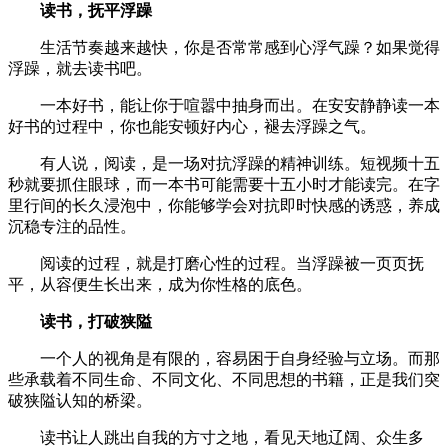
读书，抚平浮躁
生活节奏越来越快，你是否常常感到心浮气躁？如果觉得
浮躁，就去读书吧。
一本好书，能让你于喧嚣中抽身而出。在安安静静读一本
好书的过程中，你也能安顿好内心，褪去浮躁之气。
有人说，阅读，是一场对抗浮躁的精神训练。短视频十五
秒就要抓住眼球，而一本书可能需要十五小时才能读完。在字
里行间的长久浸泡中，你能够学会对抗即时快感的诱惑，养成
沉稳专注的品性。
阅读的过程，就是打磨心性的过程。当浮躁被一页页抚
平，从容便生长出来，成为你性格的底色。
读书，打破狭隘
一个人的视角是有限的，容易困于自身经验与立场。而那
些承载着不同生命、不同文化、不同思想的书籍，正是我们突
破狭隘认知的桥梁。
读书让人跳出自我的方寸之地，看见天地辽阔、众生多