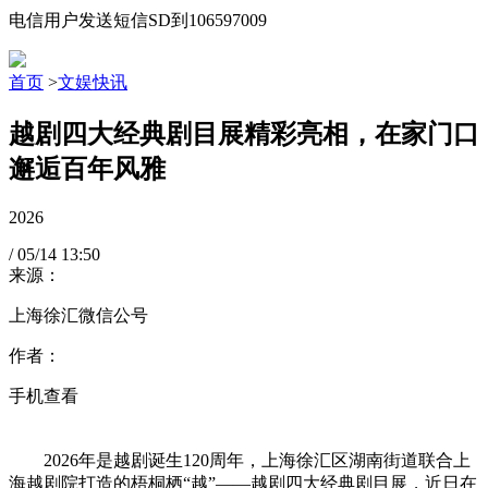
电信用户发送短信SD到106597009
首页
>
文娱快讯
越剧四大经典剧目展精彩亮相，在家门口
邂逅百年风雅
2026
/
05/14
13:50
来源：
上海徐汇微信公号
作者：
手机查看
2026年是越剧诞生120周年，上海徐汇区湖南街道联合上
海越剧院打造的梧桐栖“越”——越剧四大经典剧目展，近日在