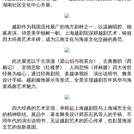
湖南社区文化中心开展。
越剧作为我国流传最广的地方剧种之一，以温婉唱腔、细
腻表演、诗意美学独树一帜。上海越剧院深耕越剧艺术，铸就
四大经典艺术丰碑，成为江南文化与海派文化交融的典范。
此次展览以千古浪漫《梁山伯与祝英台》、古典雅韵《西
厢记》、至情悲歌《红楼梦》、人间悲悯《祥林嫂》四大传世
经典为核心，通过经典剧照、多媒体视听、演出说明书、舞美
设计手稿、越剧服饰展示等形式，全景呈现越剧百年风华与海
派戏曲艺术魅力。
四大经典的艺术呈现，串联起上海越剧院与上海城市文化
的精神联结。展品中，著名舞美设计师苏石风等人的手稿、不
同年代的演出说明书，见证越剧艺术的匠心传承，也彰显海派
文艺的创新基因。