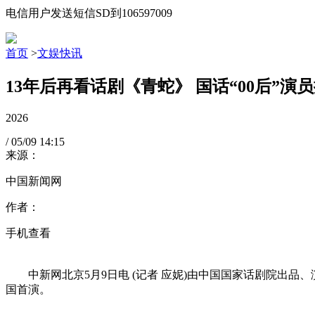
电信用户发送短信SD到106597009
首页
>
文娱快讯
13年后再看话剧《青蛇》 国话“00后”演
2026
/
05/09
14:15
来源：
中国新闻网
作者：
手机查看
中新网北京5月9日电 (记者 应妮)由中国国家话剧院出
国首演。