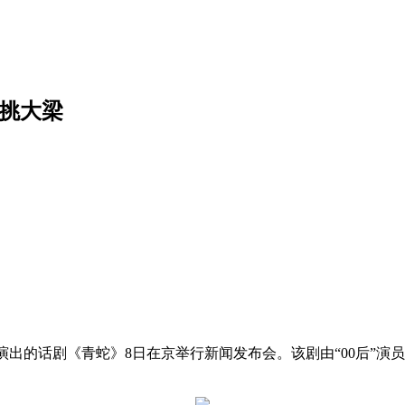
员挑大梁
品、演出的话剧《青蛇》8日在京举行新闻发布会。该剧由“00后”