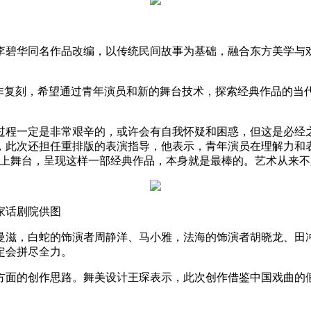
家李碧华同名作品改编，以传统民间故事为基础，融合东方美学
而非复刻，希望通过青年演员和新的舞台技术，探索经典作品的当
过程一定是非常艰辛的，或许会有自我怀疑和困惑，但这是必经
，此次还担任重排版的表演指导，他表示，青年演员在理解力和
上舞台，呈现这样一部经典作品，本身就是最棒的。艺术从来不
家话剧院供图
曼滋，白蛇的饰演者周静洋、马小雅，法海的饰演者胡晓龙、田
定会拼尽全力。
方面的创作思路。舞美设计王琛表示，此次创作借鉴中国戏曲的