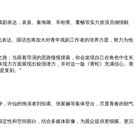
与戏剧表达，袁泉、秦海璐、辛柏青、董畅等实力派演员倾情献
代表达。国话也将加大对青年戏剧工作者的培养力度，努力为他
之路；当跟着导演的思路慢慢摸索，你会发现自己在角色中生长
表现力方面展现出较强潜力，并对这一版《青蛇》充满信心。青
是复刻。”
冲，许仙的饰演者刘恒甫、张家赫等集体登台，尽显青春的朝气
假定性和空间留白，结合多媒体影像，为观众提供更细腻、更沉