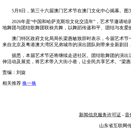
5月8日，第三十六届澳门艺术节在澳门文化中心揭幕。图为
2026年是“中国和哈萨克斯坦文化交流年”，艺术节邀请
地舞团与团结歌舞团联袂共舞，以舞蹈传递和平、团结与友爱
澳门特区政府文化局局长梁惠敏致辞时表示，今届艺术节一
来自北京及粤港澳大湾区兄弟城市的演出团队则带来全新剧目
据悉，本届艺术节还将继续走进社区。团结歌舞团的演出活动
伸活动及展览，将艺术带入大街小巷，让全民共享艺术。”梁惠敏
责编：刘旋
相关推荐
换一换
新闻信息服务许可证
-
音
山东省互联网