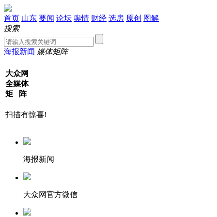
首页
山东
要闻
论坛
舆情
财经
选房
原创
图解
搜索
海报新闻
媒体矩阵
大众网
全媒体
矩 阵
扫描有惊喜!
海报新闻
大众网官方微信