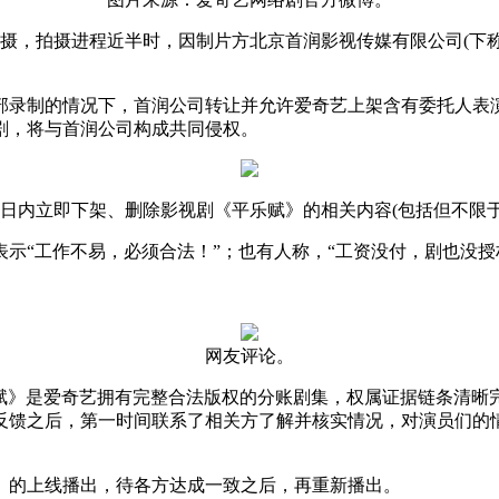
拍摄，拍摄进程近半时，因制片方北京首润影视传媒有限公司(下称
录制的情况下，首润公司转让并允许爱奇艺上架含有委托人表演
剧，将与首润公司构成共同侵权。
内立即下架、删除影视剧《平乐赋》的相关内容(包括但不限于
“工作不易，必须合法！”；也有人称，“工资没付，剧也没授
网友评论。
》是爱奇艺拥有完整合法版权的分账剧集，权属证据链条清晰
反馈之后，第一时间联系了相关方了解并核实情况，对演员们的
的上线播出，待各方达成一致之后，再重新播出。