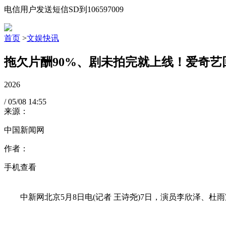
电信用户发送短信SD到106597009
首页
>
文娱快讯
拖欠片酬90%、剧未拍完就上线！爱奇艺
2026
/
05/08
14:55
来源：
中国新闻网
作者：
手机查看
中新网北京5月8日电(记者 王诗尧)7日，演员李欣泽、杜