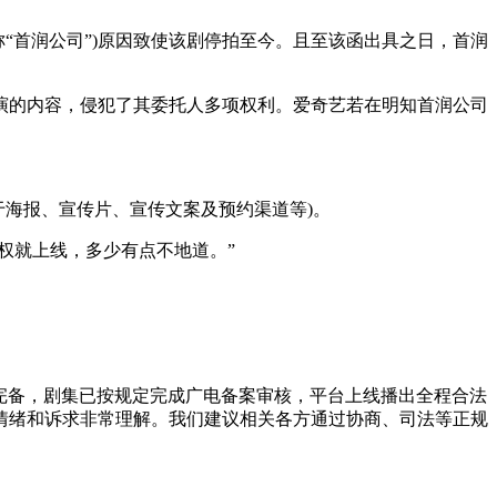
“首润公司”)原因致使该剧停拍至今。且至该函出具之日，首润
的内容，侵犯了其委托人多项权利。爱奇艺若在明知首润公司
海报、宣传片、宣传文案及预约渠道等)。
权就上线，多少有点不地道。”
完备，剧集已按规定完成广电备案审核，平台上线播出全程合法
情绪和诉求非常理解。我们建议相关各方通过协商、司法等正规