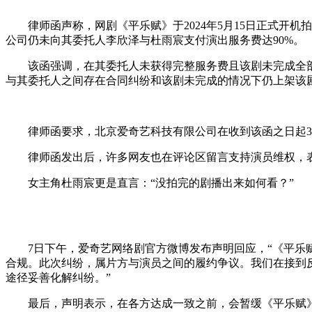
律师函声称，网剧《平乐赋》于2024年5月15日正式开机
公司仍未向其委托人李欣泽与杜雨宸支付演出服务费达90%。
该函强调，在其委托人未获得完整服务费且该剧未完成全部
与其委托人之间存在合同纠纷和该剧未完成的情况下仍上架该
律师函要求，北京爱奇艺科技有限公司在收到该函之日起3日
律师函发出后，许多网友也在评论区留言支持演员维权，表示
女主角杜雨宸更是直言：“没拍完的剧播出来如何看？”
7日下午，爱奇艺网络剧官方微博发布声明回应，“《平乐赋
合规。此次纠纷，属片方与演员之间的履约争议。我们在接到
途径妥善化解纠纷。”
最后，声明表示，在各方达成一致之前，会暂缓《平乐赋》