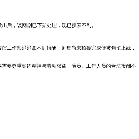
发出后，该网剧已下架处理，现已搜索不到。
表演工作却迟迟拿不到报酬，剧集尚未拍摄完成便被匆忙上线，
越需要尊重契约精神与劳动权益。演员、工作人员的合法报酬不