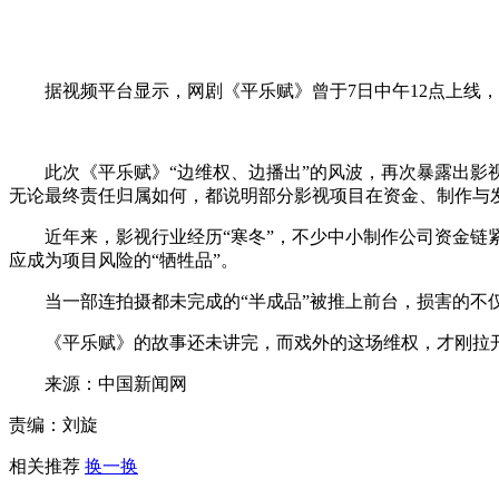
据视频平台显示，网剧《平乐赋》曾于7日中午12点上线，会
此次《平乐赋》“边维权、边播出”的风波，再次暴露出影视
无论最终责任归属如何，都说明部分影视项目在资金、制作与
近年来，影视行业经历“寒冬”，不少中小制作公司资金链紧
应成为项目风险的“牺牲品”。
当一部连拍摄都未完成的“半成品”被推上前台，损害的不仅
《平乐赋》的故事还未讲完，而戏外的这场维权，才刚拉开
来源：中国新闻网
责编：刘旋
相关推荐
换一换