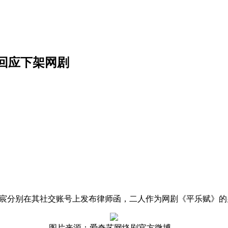
回应下架网剧
雨宸分别在其社交账号上发布律师函，二人作为网剧《平乐赋》
图片来源：爱奇艺网络剧官方微博。