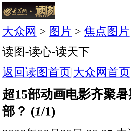
大众网
>
图片
>
焦点图片
读图-读心-读天下
返回读图首页
|
大众网首页
超15部动画电影齐聚暑
部？
(
1
/1)