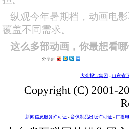
纵观今年暑期档，动画电影
覆盖不同需求。
这么多部动画，你最想看哪
分享到
大众报业集团
-
山东省
Copyright (C) 2001-
2
R
新闻信息服务许可证
-
音像制品出版许可证
-
广播