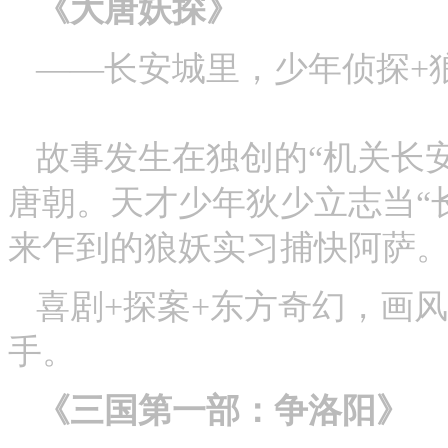
《大唐妖探》
——长安城里，少年侦探+
故事发生在独创的“机关长
唐朝。天才少年狄少立志当“
来乍到的狼妖实习捕快阿萨
喜剧+探案+东方奇幻，画
手。
《三国第一部：争洛阳》