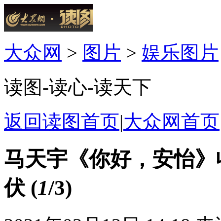
大众网
>
图片
>
娱乐图片
读图-读心-读天下
返回读图首页
|
大众网首页
马天宇《你好，安怡》
伏
(
1
/3)