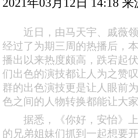
2021年03月12日 14:18
来
近日，由马天宇、戚薇领衔
经过了为期三周的热播后，
播出以来热度颇高，跌宕起
们出色的演技都让人为之赞
群的出色演技更是让人眼前
色之间的人物转换都能让大
据悉，《你好，安怡》上周
的兄弟姐妹们抓到一起想要