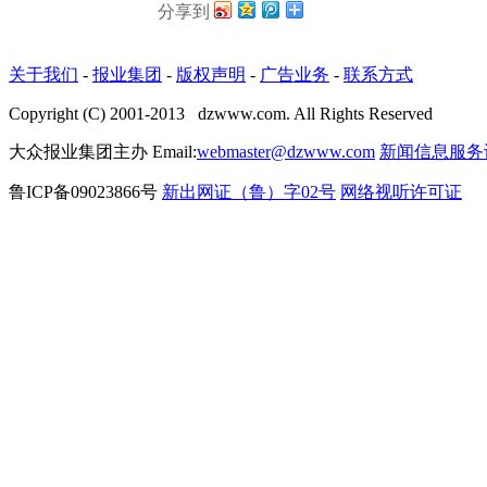
分享到
关于我们
-
报业集团
-
版权声明
-
广告业务
-
联系方式
Copyright (C) 2001-2013 dzwww.com. All Rights Reserved
大众报业集团主办 Email:
webmaster@dzwww.com
新闻信息服务
鲁ICP备09023866号
新出网证（鲁）字02号
网络视听许可证