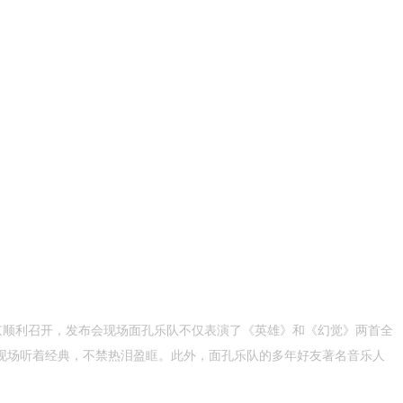
京顺利召开，发布会现场面孔乐队不仅表演了《英雄》和《幻觉》两首全
现场听着经典，不禁热泪盈眶。此外，面孔乐队的多年好友著名音乐人