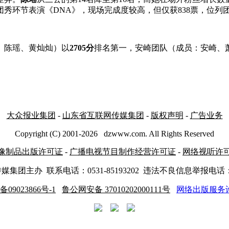
秀环节表演《DNA》，现场完成度较高，但仅获838票，位列
、陈瑶、黄灿灿）以
2705分
排名第一，安崎团队（成员：安崎、萧
大众报业集团
-
山东省互联网传媒集团
-
版权声明
-
广告业务
Copyright (C) 2001-
2026
dzwww.com. All Rights Reserved
像制品出版许可证
-
广播电视节目制作经营许可证
-
网络视听许
传媒集团主办
联系电话：0531-85193202 违法不良信息举报电话：05
备09023866号-1
鲁公网安备 37010202000111号
网络出版服务