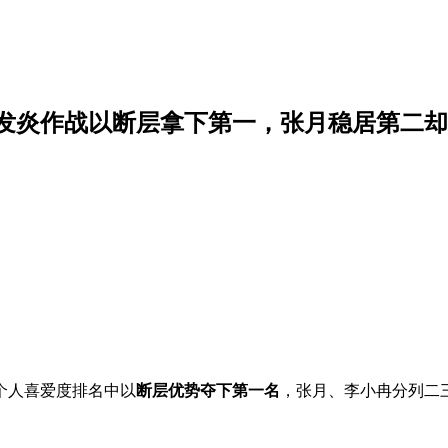
发炎作战以断层拿下第一，张月稳居第二却
个人喜爱度排名中以
断层优势夺下第一名
，张月、李小冉分列二