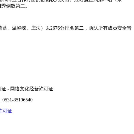
团秀倒数第二。
蔷、温峥嵘、庄法）以2676分排名第二，两队所有成员安全晋
可证
-
网络文化经营许可证
31-85196540
许可证