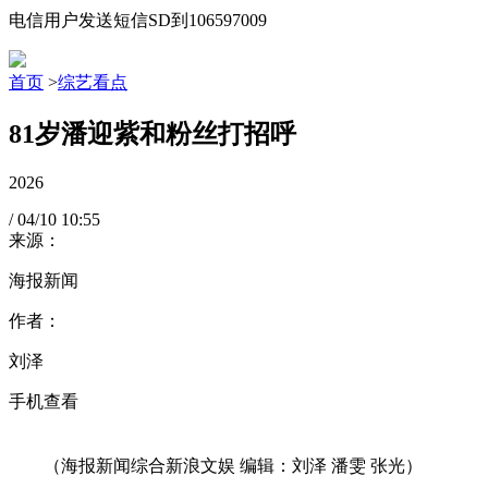
电信用户发送短信SD到106597009
首页
>
综艺看点
81岁潘迎紫和粉丝打招呼
2026
/
04/10
10:55
来源：
海报新闻
作者：
刘泽
手机查看
（海报新闻综合新浪文娱 编辑：刘泽 潘雯 张光）