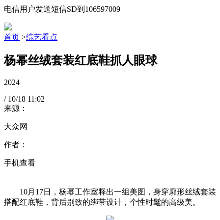
电信用户发送短信SD到106597009
首页
>
综艺看点
杨幂丝绒套装红底鞋抓人眼球
2024
/
10/18
11:02
来源：
大众网
作者：
手机查看
10月17日，杨幂工作室释出一组美图，身穿廓形丝绒套装
搭配红底鞋，背后别致的绑带设计，个性时髦的高级美。