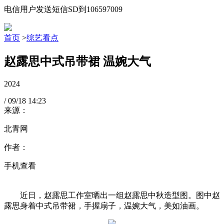
电信用户发送短信SD到106597009
首页
>
综艺看点
赵露思中式吊带裙 温婉大气
2024
/
09/18
14:23
来源：
北青网
作者：
手机查看
近日，赵露思工作室晒出一组赵露思中秋造型图。图中赵
露思身着中式吊带裙，手握扇子，温婉大气，美如油画。