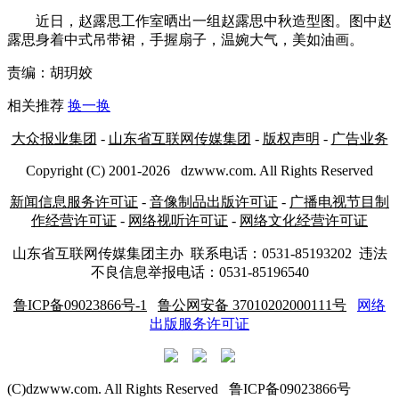
近日，赵露思工作室晒出一组赵露思中秋造型图。图中赵
露思身着中式吊带裙，手握扇子，温婉大气，美如油画。
责编：胡玥姣
相关推荐
换一换
大众报业集团
-
山东省互联网传媒集团
-
版权声明
-
广告业务
Copyright (C) 2001-
2026
dzwww.com. All Rights Reserved
新闻信息服务许可证
-
音像制品出版许可证
-
广播电视节目制
作经营许可证
-
网络视听许可证
-
网络文化经营许可证
山东省互联网传媒集团主办
联系电话：0531-85193202 违法
不良信息举报电话：0531-85196540
鲁ICP备09023866号-1
鲁公网安备 37010202000111号
网络
出版服务许可证
(C)dzwww.com. All Rights Reserved 鲁ICP备09023866号