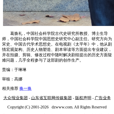
葛焕礼，中国社会科学院古代史研究所教授、博士生导
师，中国社会科学院中国思想史研究中心副主任。研究方向为
宋史、中国古代学术思想史。在电视剧《太平年》中，他从剧
情宏观架构、历史人物塑造、剧本审读等方面提出专业建议，
并在拍摄、剪辑、修改过程中随时解决剧组提出的历史方面疑
难问题，几乎全程参与了这部剧的创作生产。
责编：于琳琳
审核：高娜
相关推荐
换一换
大众报业集团
-
山东省互联网传媒集团
-
版权声明
-
广告业务
Copyright (C) 2001-
2026
dzwww.com. All Rights Reserved