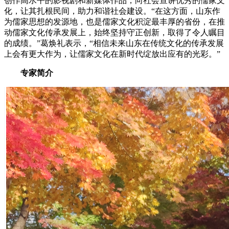
创作高水平的影视剧和新媒体作品，向社会宣讲优秀的儒家文
化，让其扎根民间，助力和谐社会建设。“在这方面，山东作
为儒家思想的发源地，也是儒家文化积淀最丰厚的省份，在推
动儒家文化传承发展上，始终坚持守正创新，取得了令人瞩目
的成绩。”葛焕礼表示，“相信未来山东在传统文化的传承发展
上会有更大作为，让儒家文化在新时代绽放出应有的光彩。”
专家简介