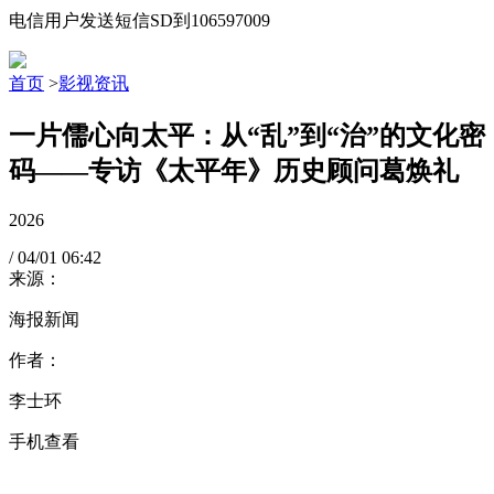
电信用户发送短信SD到106597009
首页
>
影视资讯
一片儒心向太平：从“乱”到“治”的文化密
码——专访《太平年》历史顾问葛焕礼
2026
/
04/01
06:42
来源：
海报新闻
作者：
李士环
手机查看