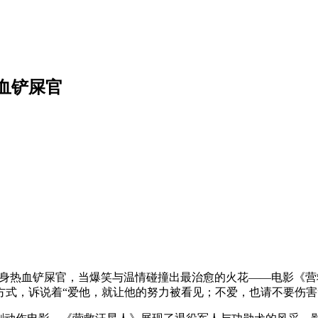
热血铲屎官
毅化身热血铲屎官，当爆笑与温情碰撞出最治愈的火花——电影《营
式，诉说着“爱他，就让他的努力被看见；不爱，也请不要伤害