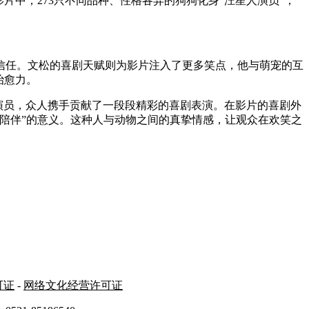
中，273只不同品种、性格各异的狗狗化身“汪星人演员”，
任。文松的喜剧天赋则为影片注入了更多笑点，他与萌宠的互
治愈力。
演员，众人携手贡献了一段段精彩的喜剧表演。在影片的喜剧外
陪伴”的意义。这种人与动物之间的真挚情感，让观众在欢笑之
可证
-
网络文化经营许可证