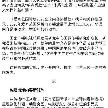
的华语作品？面对文化差异的存在，华语内容如何实现全球共
鸣？当出海从“单点爆款”走向“体系化出圈”，中国影视产业迎
来怎样的新机遇？
《爱奇艺国际版2025全球内容热播榜》榜单相关数据显
示，2025年爱奇艺国际版内容播放量同比增长114.5%，华语
内容是驱动这一增长的核心动力。
国家广播电视总局发展研究中心国际传播研究所所长、研
究员朱新梅指出，这一榜单的最大亮点是更多华语节目类型正
在取得良好国际传播效果，中国网络平台也已突破东南亚市
场，向高价值市场拓展，“这是中国内容生产和平台国际传播
多年积累的必然结果”。
这种跨越的实现，离不开内容、技术、运营三位一体的协
同发力。
构建出海内容新矩阵
从传播特征来看，《爱奇艺国际版2025全球内容热播榜》
呈现剧集引领、动漫突围、电影赋能、微剧补位的多元态