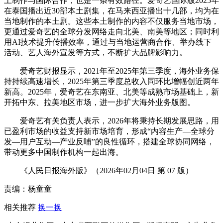
土制作与国际合作，也是一条有效路径。爱奇艺国际版2025年
在泰国播出近30部本土剧集，在马来西亚播出十几部，均为在
当地制作的本土剧。这些本土制作的内容不仅服务当地市场，
更通过爱奇艺的全球分发网络走向北美、南美等地区；同时利
用AI技术提升传播效率，通过与当地运营商合作、举办线下
活动、艺人海外宣发等方式，不断扩大品牌影响力。
爱奇艺财报显示，2021年至2025年第三季度，海外业务保
持持续高速增长，2025年第三季度总收入同环比增幅创近两年
新高。2025年，爱奇艺在东南亚、北美等成熟市场基础上，新
开拓中东、拉美地区市场，进一步扩大海外业务版图。
爱奇艺有关负责人表示，2026年将秉持长期发展思路，用
已盈利市场的收益支持新市场培育，形成“内容生产—全球分
发—用户互动—产业反哺”的良性循环，搭建全球协同网络，
带动更多中国制作机构一起出海。
《人民日报海外版》（2026年02月04日 第 07 版）
责编：杨童童
相关推荐
换一换