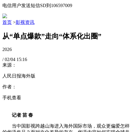
电信用户发送短信SD到106597009
首页
>
影视资讯
从“单点爆款”走向“体系化出圈”
2026
/
02/04
15:16
来源：
人民日报海外版
作者：
手机查看
记者 苗 春
当中国影视跨越山海进入海外国际市场，观众更偏爱怎样