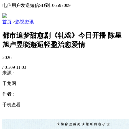
电信用户发送短信SD到106597009
首页
>
影视资讯
都市追梦甜愈剧《轧戏》今日开播 陈星
旭卢昱晓邂逅轻盈治愈爱情
2026
/
01/09
11:03
来源：
千龙网
作者：
手机查看