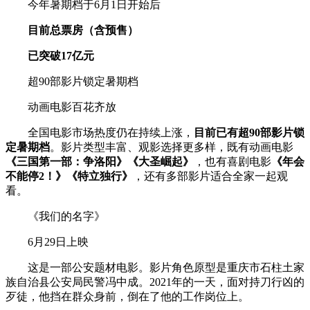
今年暑期档于6月1日开始后
目前总票房（含预售）
已突破17亿元
超90部影片锁定暑期档
动画电影百花齐放
全国电影市场热度仍在持续上涨，
目前已有超90部影片锁
定暑期档
。影片类型丰富、观影选择更多样，既有动画电影
《三国第一部：争洛阳》《大圣崛起》
，也有喜剧电影
《年会
不能停2！》《特立独行》
，还有多部影片适合全家一起观
看。
《我们的名字》
6月29日上映
这是一部公安题材电影。影片角色原型是重庆市石柱土家
族自治县公安局民警冯中成。2021年的一天，面对持刀行凶的
歹徒，他挡在群众身前，倒在了他的工作岗位上。