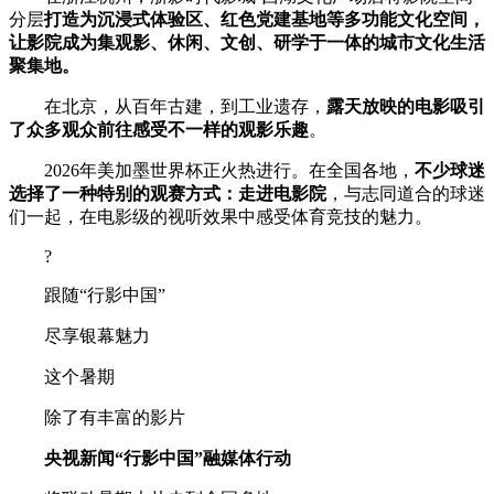
分层
打造为沉浸式体验区、红色党建基地等多功能文化空间，
让影院成为集观影、休闲、文创、研学于一体的城市文化生活
聚集地。
在北京，从百年古建，到工业遗存，
露天放映的电影吸引
了众多观众前往感受不一样的观影乐趣
。
2026年美加墨世界杯正火热进行。在全国各地，
不少球迷
选择了一种特别的观赛方式：走进电影院
，与志同道合的球迷
们一起，在电影级的视听效果中感受体育竞技的魅力。
?
跟随“行影中国”
尽享银幕魅力
这个暑期
除了有丰富的影片
央视新闻“行影中国”融媒体行动