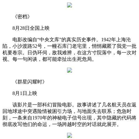
《密档》
8月28日全国上映
电影改编自“中央文库”的真实历史事件。1942年上海沦
陷，小沙渡路52号，一幢石库门老宅里，悄悄藏匿了我党一批
机要卷宗。日伪环伺，敌我难辨，在这方寸院落中，每一次对
视、每一句闲谈，都可能牵扯出生死危局。
《群星闪耀时》
8月1日上映
该影片是一部科幻冒险电影。故事讲述了几名航天员在返
回地球途中突遇险情被困引力场，与地面失去联系；危急时
刻，一条来自1970年的神秘电子信号出现，其中隐藏的代码将
彻底改写他们的命运，一场跨越时空的对话就此展开。