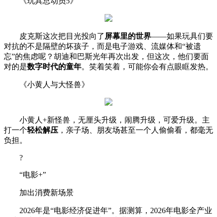
《玩具总动员5》
皮克斯这次把目光投向了
屏幕里的世界
——如果玩具们要
对抗的不是隔壁的坏孩子，而是电子游戏、流媒体和“被遗
忘”的焦虑呢？胡迪和巴斯光年再次出发，但这次，他们要面
对的是
数字时代的童年
。笑着笑着，可能你会有点眼眶发热。
《小黄人与大怪兽》
小黄人+新怪兽，无厘头升级，闹腾升级，可爱升级。主
打一个
轻松解压
，亲子场、朋友场甚至一个人偷偷看，都毫无
负担。
?
“电影+”
加出消费新场景
2026年是“电影经济促进年”。据测算，2026年电影全产业