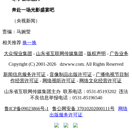
奔赴一场光影盛宴吧
（央视新闻）
责编：马婉莹
相关推荐
换一换
大众报业集团
-
山东省互联网传媒集团
-
版权声明
-
广告业务
Copyright (C) 2001-
2026
dzwww.com. All Rights Reserved
新闻信息服务许可证
-
音像制品出版许可证
-
广播电视节目制
作经营许可证
-
网络视听许可证
-
网络文化经营许可证
山东省互联网传媒集团主办
联系电话：0531-85193202 违法
不良信息举报电话：0531-85196540
鲁ICP备09023866号-1
鲁公网安备 37010202000111号
网络
出版服务许可证