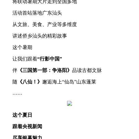
将联动暑期大片走到全国多地
活动首站落地广东汕头
从文旅、美食、产业等多维度
讲述侨乡汕头的精彩故事
这个暑期
让我们跟着
“行影中国”
伴
《三国第一部：争洛阳》
品读古都文脉
随
《八仙！》
邂逅海上“仙岛”山东蓬莱
……
这个夏日
跟着央视新闻
尽享银幕魅力