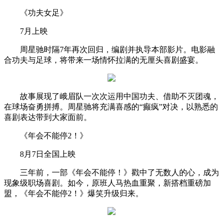
《功夫女足》
7月上映
周星驰时隔7年再次回归，编剧并执导本部影片。电影融
合功夫与足球，将带来一场情怀拉满的无厘头喜剧盛宴。
故事展现了峨眉队一次次运用中国功夫、借助不灭团魂，
在球场奋勇拼搏。周星驰将充满喜感的“癫疯”对决，以熟悉的
喜剧表达带到大家面前。
《年会不能停2！》
8月7日全国上映
三年前，一部《年会不能停！》戳中了无数人的心，成为
现象级职场喜剧。如今，原班人马热血重聚，新搭档重磅加
盟，《年会不能停2！》爆笑升级归来。