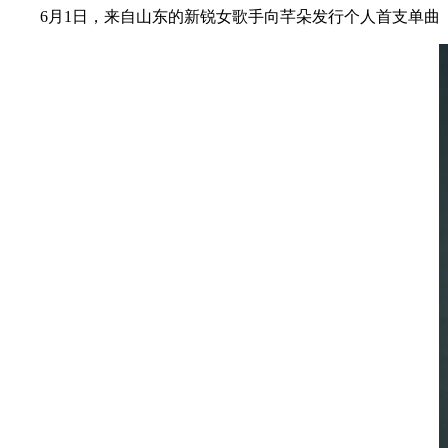
6月1日，来自山东的新锐女歌手向芊朵发行个人首支单曲《假装不