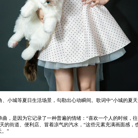
小城等夏日生活场景，勾勒出心动瞬间。歌词中“小城的夏天
，是因为它记录了一种普遍的情绪：“喜欢一个人的时候，往
天的街道、便利店、冒着凉气的汽水，“这些元素充满画面感，也
。”