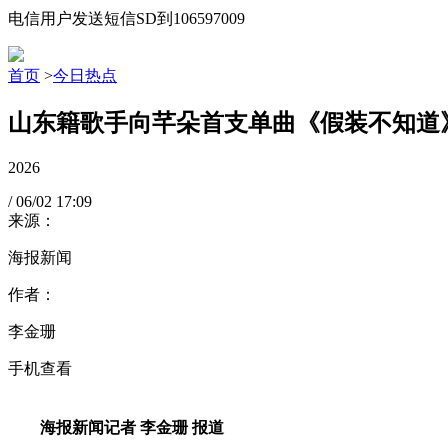
电信用户发送短信SD到106597009
首页
>
今日热点
山东籍歌手向芊朵首支单曲《假装不知道
2026
/
06/02
17:09
来源：
海报新闻
作者：
李金珊
手机查看
海报新闻记者 李金珊 报道