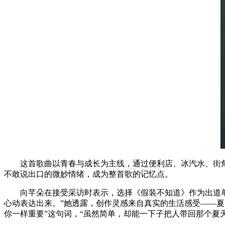
这首歌曲以青春与成长为主线，通过便利店、冰汽水、街角、
不敢说出口的微妙情绪，成为整首歌的记忆点。
向芊朵在接受采访时表示，选择《假装不知道》作为出道单曲
心动表达出来。”她透露，创作灵感来自真实的生活感受——夏
你一样重要”这句词，“虽然简单，却能一下子把人带回那个夏天