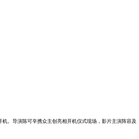
开机。导演陈可辛携众主创亮相开机仪式现场，影片主演阵容及