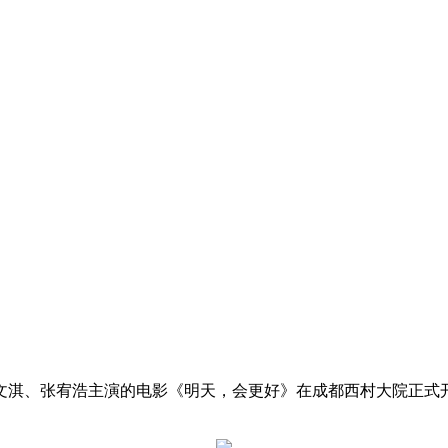
、文淇、张宥浩主演的电影《明天，会更好》在成都西村大院正式