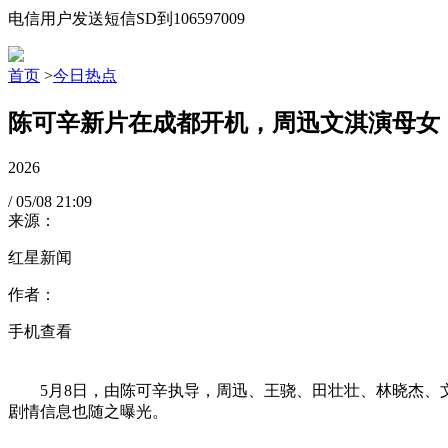
电信用户发送短信SD到106597009
首页
>
今日热点
陈可辛新片在成都开机，周迅文淇演母女
2026
/
05/08
21:09
来源：
红星新闻
作者：
手机查看
5月8日，由陈可辛执导，周迅、王骁、田壮壮、林晓杰
剧情信息也随之曝光。