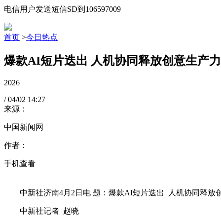
电信用户发送短信SD到106597009
首页
>
今日热点
爆款AI短片迭出 人机协同释放创意生产力
2026
/
04/02
14:27
来源：
中国新闻网
作者：
手机查看
中新社济南4月2日电 题：爆款AI短片迭出 人机协同释放
中新社记者 赵晓