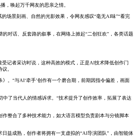
台热播，唤起万千网友的思亲之情。
的场景刻画、自然的光影效果，令网友感叹“毫无AI味”“看完
谑的对话、反套路的叙事，在网络上掀起“二创狂欢”，各类话题
接受记者采访时说，这种高效的模式，正是AI技术降低创作门
协议。
》。“与AI‘牵手’创作有一个磨合期，前期因指令偏差，画面
切中了当代人的情感诉求。“技术提升了创作效率，拓展了表达
创作整合了多种技术能力，如大语言模型负责剧本与分镜脚本
术日益成熟，创作者将拥有一支虚拟的“AI导演团队”，由智能体