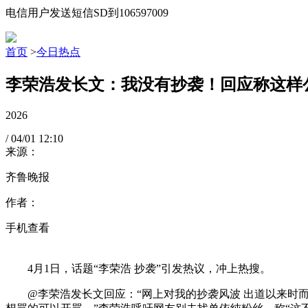
电信用户发送短信SD到106597009
首页
>
今日热点
李荣浩发长文：我没有抄袭！回应称这样
2026
/
04/01
12:10
来源：
齐鲁晚报
作者：
手机查看
4月1日，话题“李荣浩 抄袭”引发热议，冲上热搜。
@李荣浩发长文回应：“网上对我的抄袭风波 出道以来时而