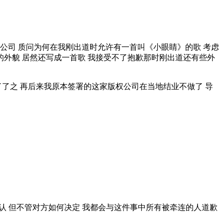
公司 质问为何在我刚出道时允许有一首叫《小眼睛》的歌 考虑
的外貌 居然还写成一首歌 我接受不了抱歉那时刚出道还有些外
了了之 再后来我原本签署的这家版权公司在当地结业不做了 导
定认 但不管对方如何决定 我都会与这件事中所有被牵连的人道歉