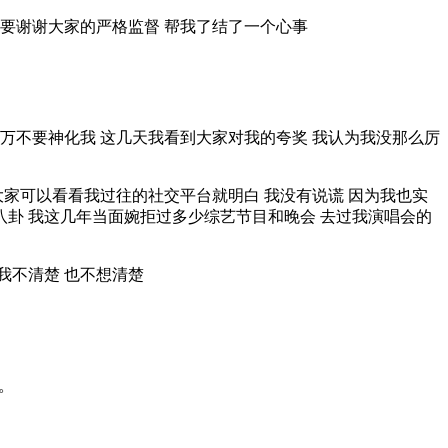
也要谢谢大家的严格监督 帮我了结了一个心事
千万不要神化我 这几天我看到大家对我的夸奖 我认为我没那么厉
家可以看看我过往的社交平台就明白 我没有说谎 因为我也实
八卦 我这几年当面婉拒过多少综艺节目和晚会 去过我演唱会的
我不清楚 也不想清楚
。