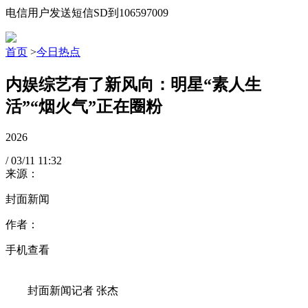
电信用户发送短信SD到106597009
首页
>
今日热点
内娱综艺有了新风向：明星“素人生
活”“烟火气”正在圈粉
2026
/
03/11
11:32
来源：
封面新闻
作者：
手机查看
封面新闻记者 张杰