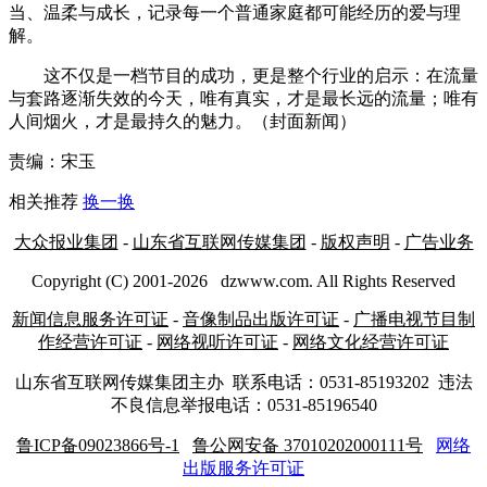
当、温柔与成长，记录每一个普通家庭都可能经历的爱与理
解。
这不仅是一档节目的成功，更是整个行业的启示：在流量
与套路逐渐失效的今天，唯有真实，才是最长远的流量；唯有
人间烟火，才是最持久的魅力。（封面新闻）
责编：宋玉
相关推荐
换一换
大众报业集团
-
山东省互联网传媒集团
-
版权声明
-
广告业务
Copyright (C) 2001-
2026
dzwww.com. All Rights Reserved
新闻信息服务许可证
-
音像制品出版许可证
-
广播电视节目制
作经营许可证
-
网络视听许可证
-
网络文化经营许可证
山东省互联网传媒集团主办
联系电话：0531-85193202 违法
不良信息举报电话：0531-85196540
鲁ICP备09023866号-1
鲁公网安备 37010202000111号
网络
出版服务许可证