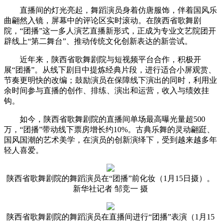
直播间的灯光亮起，舞蹈演员身着仿唐服饰，伴着国风乐
曲翩然入镜，屏幕中的评论区实时滚动。在陕西省歌舞剧
院，“团播”这一多人演艺直播新形式，正成为专业文艺院团开
辟线上“第二舞台”、推动传统文化创新表达的新尝试。
近年来，陕西省歌舞剧院与短视频平台合作，积极开
展“团播”。从线下剧目中提炼经典片段，进行适合小屏观赏、
节奏更明快的改编；鼓励演员在保障线下演出的同时，利用业
余时间参与直播的创作、排练、演出和运营，收入与绩效挂
钩。
如今，陕西省歌舞剧院的直播间单场最高曝光量超500
万，“团播”带动线下票房增长约10%。古典乐舞的灵动翩跹、
国风国潮的艺术美学，在演员的创新演绎下，受到越来越多年
轻人喜爱。
陕西省歌舞剧院的舞蹈演员在“团播”前化妆（1月15日摄）。
新华社记者 邹竞一 摄
陕西省歌舞剧院的舞蹈演员在直播间进行“团播”表演（1月15