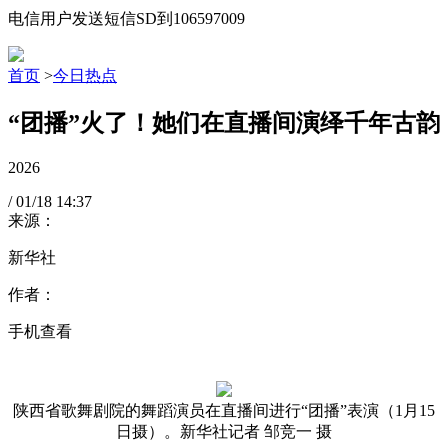
电信用户发送短信SD到106597009
首页
>
今日热点
“团播”火了！她们在直播间演绎千年古韵
2026
/
01/18
14:37
来源：
新华社
作者：
手机查看
陕西省歌舞剧院的舞蹈演员在直播间进行“团播”表演（1月15
日摄）。新华社记者 邹竞一 摄